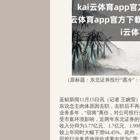
（原标题：东北证券投行“遇冷”：年
蓝鲸新闻11月15日讯（记者 王婉莹
东说念主肉体原因去职，去职后不再
业务多年，“宿将”离任，对公司投
受市集环境影响，近两年东北证券的投
收入分辩为3.77亿元、1.7亿元、1
较上年同时大幅下滑64.45%。此外
司投行业务质地评价成果中评为C类