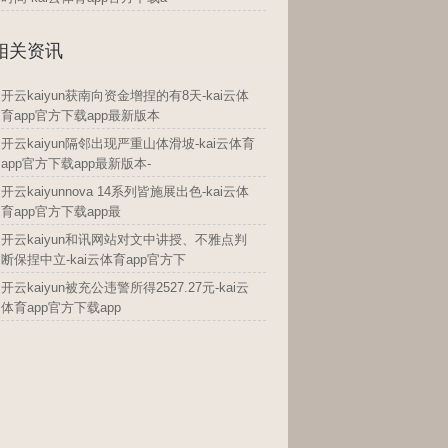
相关资讯
开云kaiyun获南向资金增捏的有8天-kai云体
育app官方下载app最新版本
开云kaiyun隔邻出现严重山体滑坡-kai云体育
app官方下载app最新版本-
开云kaiyunnova 14系列皆施展出色-kai云体
育app官方下载app最
开云kaiyun和讯网站对文中讲授、不雅点判
断保捏中立-kai云体育app官方下
开云kaiyun被充公违警所得2527.27元-kai云
体育app官方下载app