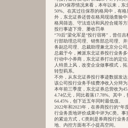
从IPO保荐情况来看，本年以来，东
50%。在其过往保荐的格局中，有格
外，东北证券还曾在格局现场查验中
格局筛选、守法造访和风控合规等方
投行事迹下滑、屡收罚单
“70后”梁化军是“投行宿将”，曾
行部助理总司理、销售部总司理、并
务副总司理、总裁助理兼北京分公司总
总裁于今，摊派东北证券投行业务多
行动中小券商，东北证券打出的定位
人特质上风，改变企业做事模式，拓
转型羁系。
不外，从东北证券投行事迹数据发达来看
该公司投行业务手续费净收入分辩为3.31
本年前三季度，东北证券总营收为45.
4.74亿元，同比着落17.78%。其
64.45%，创下近五年同时最低值。
2022年和2023年，在券商投行的
行业务质地评价成果中评为C类。事
的紧迫方式，C类则是券商投行业务
地、内控方面有不小提高空间。