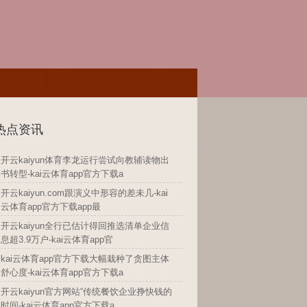
热点资讯
开云kaiyun体育李龙运行尝试向教辅读物出
书转型-kai云体育app官方下载a
开云kaiyun.com跟演义中形容的差未几-kai
云体育app官方下载app最
开云kaiyun全行已估计得回推选清单企业信
息超3.9万户-kai云体育app官
kai云体育app官方下载大幅栽种了贪图主体
舒心度-kai云体育app官方下载a
开云kaiyun官方网站“传统餐饮企业挣快钱的
时间-kai云体育app官方下载a