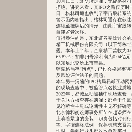
10月11日，北交所走漏，无锡格林
拒绝。讲究来看，其IPO之路仅历
日，格林司通也收到了宇宙股转系统
警示函内容指出，格林司通存在叙述
连续至挂牌后的情形。由此宇宙股转
自律监管次序。
值得眷注的是，东北证券奏效过会的
精工机械股份有限公司（以下简称“
题。本年上半年，金康精工营收为0.65
65.83%；扣非归母净利润为0.04
以知足北交所上市圭臬。
猬缩格局存“污点”，已过会格局事
及风险评估法子的问题。
本年另一猬缩的IPO格局易诚互动网
的现场查验中，被监管点名执业质地
2022年，易诚互动被抽中现场查验
于关联方核查存在遗漏；部单干作底
见论断性主见或论断性主见不解确等
北京德和衡讼师事务所苗在超讼师在
上演着紧迫的变装，职责包括对刊行
等。字据连络法例，保荐机构支吾其
现时，券商行业头部效应愈发突显，关