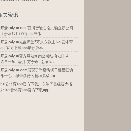
相关资讯
开云kaiyun.com百川智能在南京确立新公司
注册本钱1000万-kai云体
开云kaiyun掩盖师生7万余东谈主-kai云体育
app官方下载app最新版本-
开云kaiyun官方网站海南公考结构化口试—
逐日一练_培训_万宁市_南海-kai
开云kaiyun.com展现了举座街谈干部巨匠协
作一心、稽查前行的精神风貌-ka
kai云体育app官方下载广东除了是经济大省
外-kai云体育app官方下载app