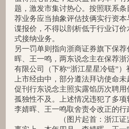
题，激发市集讨热心。按照联系条
荐业务应当抽象评估技俩实行资本
谍报价，不得以剖析低于行业订价
式接纳业务。
另一罚单则指向浙商证券旗下保荐
晖、王一鸣，两东说念主在保荐浙
有限公司（下称“浙江星星冷链”）
上市经由中，部分遵法拜访使命未
促刊行东说念主照实露馅历次聘用
孤独性不及。上述情况违犯了多项
李婧晖、王一鸣取舍责令改正的行
（图片起首：浙江证