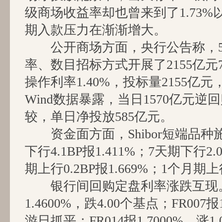
级商场收益率却也曾来到了1.73
期入款压力在渐渐增大。
公开商场方面，央行公告称，5
率、数目招标方式开展了2155亿
操作利率1.40%，投标量2155亿元
Wind数据暴露，当日1570亿元
较，单日净投放585亿元。
资金面方面，Shibor短端品种
下行4.1BP报1.411%；7天期下行2.0
期上行0.2BP报1.669%；1个月期上行
银行间回购定盘利率涨跌互现。F
1.4600%，跌4.00个基点；FR007
游日抓平；FR014报1.7000%，涨1