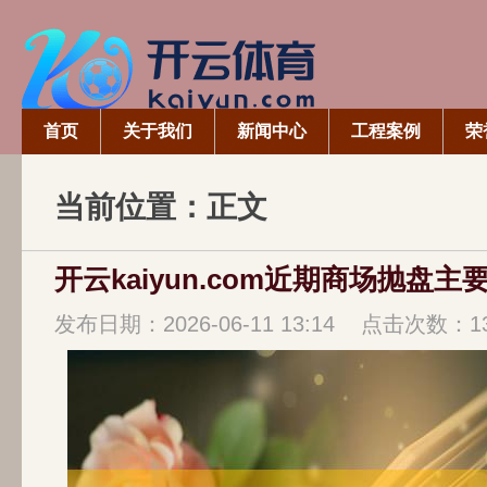
首页
关于我们
新闻中心
工程案例
荣
当前位置：正文
发布日期：2026-06-11 13:14 点击次数：1