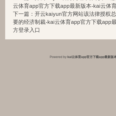
云体育app官方下载app最新版本-kai云体
下一篇：
开云kaiyun官方网站该法律授
要的经济制裁-kai云体育app官方下载app最
方登录入口
Powered by
kai云体育app官方下载app最新版