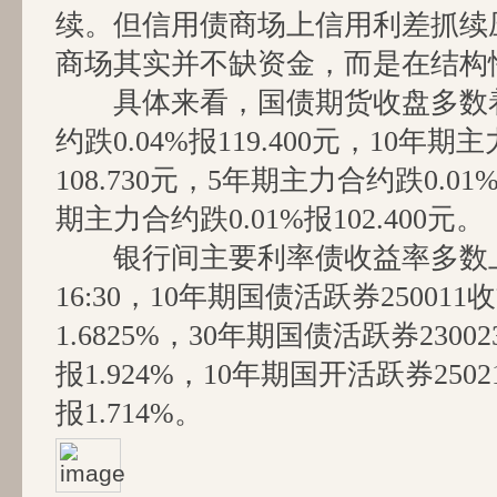
续。但信用债商场上信用利差抓续
商场其实并不缺资金，而是在结构
具体来看，国债期货收盘多数着
约跌0.04%报119.400元，10年
108.730元，5年期主力合约跌0.01%
期主力合约跌0.01%报102.400元。
银行间主要利率债收益率多数
16:30，10年期国债活跃券25001
1.6825%，30年期国债活跃券23002
报1.924%，10年期国开活跃券2502
报1.714%。