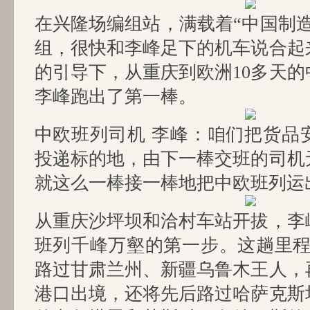
在兴隆场编组站，满载着“中国制
组，很快和李峰足下的机车说合起
的引导下，从重庆到欧洲10多天
李峰跑出了第一棒。
中欧班列司机 李峰：咱们把货品
投递标的地，由下一棒交班的司机
就这么一棒接一棒地把中欧班列运
从重庆沙坪坝和洽村车站开拔，李
班列千峰万壑的第一步。这趟里程全
路过甘肃兰州、新疆乌鲁木王人，
港口出境，还将先后路过哈萨克斯