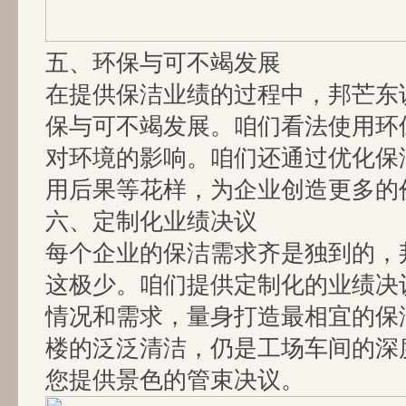
五、环保与可不竭发展
在提供保洁业绩的过程中，邦芒东
保与可不竭发展。咱们看法使用环
对环境的影响。咱们还通过优化保
用后果等花样，为企业创造更多的
六、定制化业绩决议
每个企业的保洁需求齐是独到的，
这极少。咱们提供定制化的业绩决
情况和需求，量身打造最相宜的保
楼的泛泛清洁，仍是工场车间的深
您提供景色的管束决议。