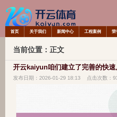
首页
关于我们
新闻中心
工程案例
荣
当前位置：正文
发布日期：2026-01-29 18:13 点击次数：9