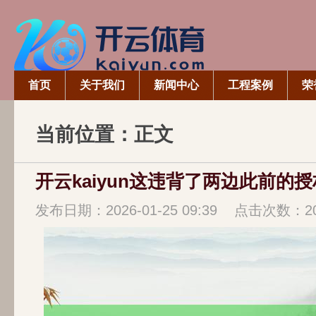
首页
关于我们
新闻中心
工程案例
荣
当前位置：正文
发布日期：2026-01-25 09:39 点击次数：2