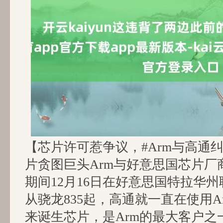
【芯片许可惹争议，#Arm与高通
片贪图巨头Arm与好意思国芯片厂
期间12月16日在好意思国特拉华
从骁龙835起，高通就一直在使用A
来诞生芯片，是Arm的最大客户之一