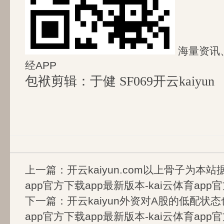
海量资讯
经APP
包袱剪辑：于健 SF069开云kaiyun
上一篇：
开云kaiyun.com以上骨子为本站
app官方下载app最新版本-kai云体育ap
下一篇：
开云kaiyun外资对A股的低配状态
app官方下载app最新版本-kai云体育ap