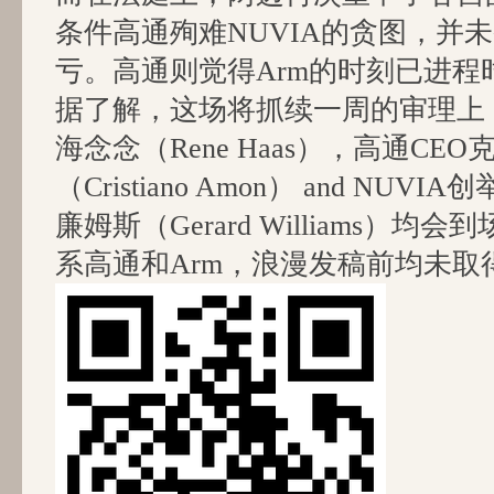
条件高通殉难NUVIA的贪图，并
亏。高通则觉得Arm的时刻已进程
据了解，这场将抓续一周的审理上，
海念念（Rene Haas），高通CE
（Cristiano Amon） and NU
廉姆斯（Gerard Williams）
系高通和Arm，浪漫发稿前均未取